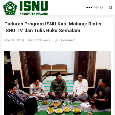
Menu
Tadarus Program ISNU Kab. Malang: Rintis
ISNU TV dan Tulis Buku Semalam
May 15, 2019
1,130 Views
0 Comment