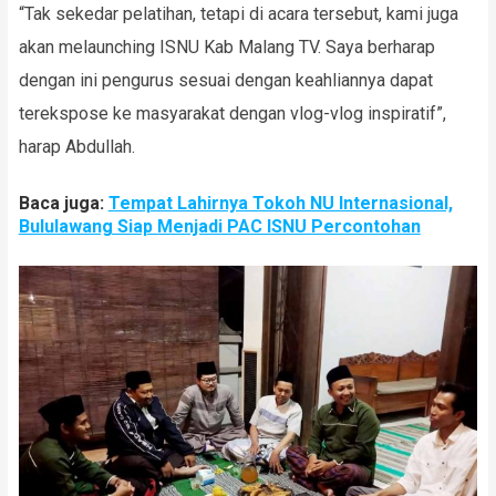
“Tak sekedar pelatihan, tetapi di acara tersebut, kami juga
akan melaunching ISNU Kab Malang TV. Saya berharap
dengan ini pengurus sesuai dengan keahliannya dapat
terekspose ke masyarakat dengan vlog-vlog inspiratif”,
harap Abdullah.
Baca juga:
Tempat Lahirnya Tokoh NU Internasional,
Bululawang Siap Menjadi PAC ISNU Percontohan