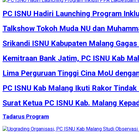
PC ISNU Hadiri Launching Program Ink
Talkshow Tokoh Muda NU dan Muhammad
Srikandi ISNU Kabupaten Malang Gagas 
Kemitraan Bank Jatim, PC ISNU Kab Ma
Lima Perguruan Tinggi Cina MoU denga
PC ISNU Kab Malang Ikuti Rakor Tindak
Surat Ketua PC ISNU Kab. Malang Kepa
Tadarus Program