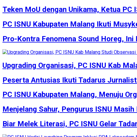
Teken MoU dengan Unikama, Ketua PC 
PC ISNU Kabupaten Malang Ikuti Musyke
Pro-Kontra Fenomena Sound Horeg, Ini
Upgrading Organisasi, PC ISNU Kab Mala
Peserta Antusias Ikuti Tadarus Jurnali
PC ISNU Kabupaten Malang, Menuju Orga
Menjelang Sahur, Pengurus ISNU Masih
Biar Melek Literasi, PC ISNU Gelar Tad