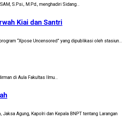
SAM, S.Psi., M.Pd., menghadiri Sidang…
ah Kiai dan Santri
program “Xpose Uncensored” yang dipublikasi oleh stasiun…
irman di Aula Fakultas Ilmu…
ah
 Jaksa Agung, Kapolri dan Kepala BNPT tentang Larangan