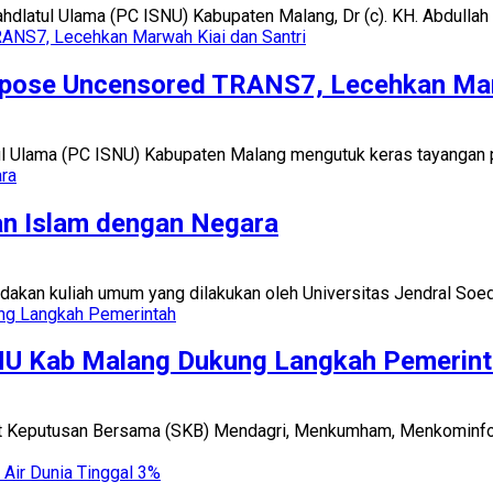
dlatul Ulama (PC ISNU) Kabupaten Malang, Dr (c). KH. Abdullah 
Xpose Uncensored TRANS7, Lecehkan Marw
ul Ulama (PC ISNU) Kabupaten Malang mengutuk keras tayangan 
an Islam dengan Negara
dakan kuliah umum yang dilakukan oleh Universitas Jendral Soed
U Kab Malang Dukung Langkah Pemerint
at Keputusan Bersama (SKB) Mendagri, Menkumham, Menkominfo,