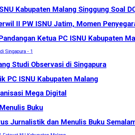
ISNU Kabupaten Malang Singgung Soal D
rwil II PW ISNU Jatim, Momen Penyegar
 Pandangan Ketua PC ISNU Kabupaten Ma
ng Studi Observasi di Singapura
stik PC ISNU Kabupaten Malang
nisasi Mega Digital
 Menulis Buku
arus Jurnalistik dan Menulis Buku Semala