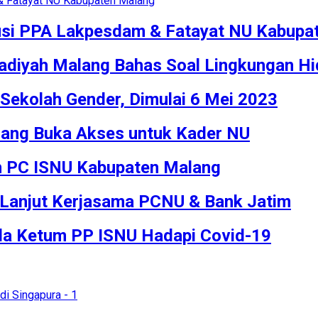
lusi PPA Lakpesdam & Fatayat NU Kabupa
iyah Malang Bahas Soal Lingkungan Hi
Sekolah Gender, Dimulai 6 Mei 2023
lang Buka Akses untuk Kader NU
n PC ISNU Kabupaten Malang
 Lanjut Kerjasama PCNU & Bank Jatim
da Ketum PP ISNU Hadapi Covid-19