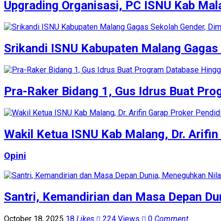
Upgrading Organisasi, PC ISNU Kab Mala
Srikandi ISNU Kabupaten Malang Gagas 
Pra-Raker Bidang 1, Gus Idrus Buat Pr
Wakil Ketua ISNU Kab Malang, Dr. Arifi
Opini
Santri, Kemandirian dan Masa Depan Dun
October 18, 2025
18
Likes
224 Views
0
Comment