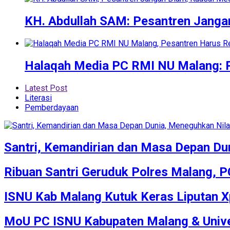
KH. Abdullah SAM: Pesantren Janga
Halaqah Media PC RMI NU Malang: Pe
Latest Post
Literasi
Pemberdayaan
Santri, Kemandirian dan Masa Depan Dun
Ribuan Santri Geruduk Polres Malang,
ISNU Kab Malang Kutuk Keras Liputan 
MoU PC ISNU Kabupaten Malang & Unive