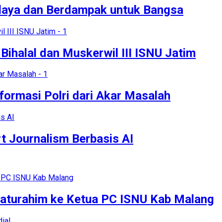
rdaya dan Berdampak untuk Bangsa
Bihalal dan Muskerwil III ISNU Jatim
ormasi Polri dari Akar Masalah
t Journalism Berbasis AI
ilaturahim ke Ketua PC ISNU Kab Malang