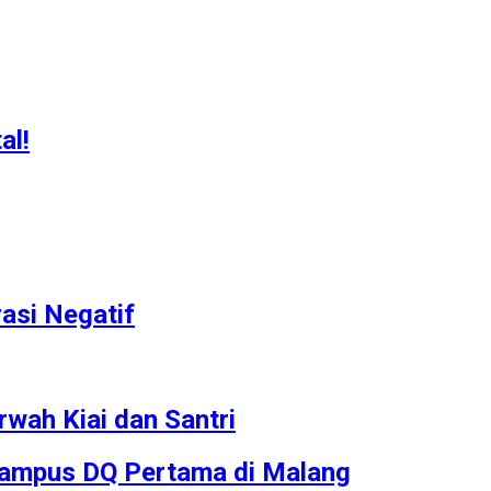
al!
asi Negatif
ah Kiai dan Santri
Kampus DQ Pertama di Malang