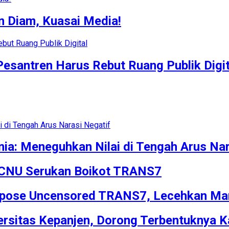
n Diam, Kuasai Media!
santren Harus Rebut Ruang Publik Digit
ia: Meneguhkan Nilai di Tengah Arus Nar
 PCNU Serukan Boikot TRANS7
Xpose Uncensored TRANS7, Lecehkan Marw
rsitas Kepanjen, Dorong Terbentuknya 