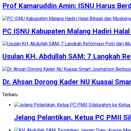
‎Prof Kamaruddin Amin: ISNU Harus Be
‎‎PC ISNU Kabupaten Malang Hadiri Halal 
Usulan KH. Abdullah SAM: 7 Langkah Ref
Dr. Ahsan Dorong Kader NU Kuasai Smar
Terbaru
Jelang Pelantikan, Ketua PC PMII S