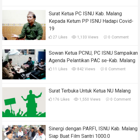
Surat Ketua PC ISNU Kab. Malang
Kepada Ketum PP ISNU Hadapi Covid-
19
27
Likes
1,133 Views
0
Comment
Sowan Ketua PCNU, PC ISNU Sampaikan
Agenda Pelantikan PAC se-Kab. Malang
11
Likes
842 Views
0
Comment
Surat Terbuka Untuk Ketua NU Malang
176
Likes
1,550 Views
0
Comment
Sinergi dengan PARFI, ISNU Kab. Malang
Siap Buat Film Santri 1000.0