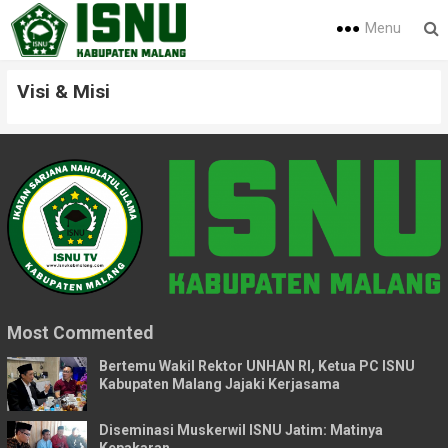
Menu
Visi & Misi
Most Commented
Bertemu Wakil Rektor UNHAN RI, Ketua PC ISNU
Kabupaten Malang Jajaki Kerjasama
Diseminasi Muskerwil ISNU Jatim: Matinya
Kepakaran