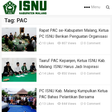
Menu
Tag:
PAC
Rapat PAC se-Kabupaten Malang, Ketua
PC ISNU Berikan Penguatan Organisasi
10
Likes
807 Views
0
Comment
Taaruf PAC Kepanjen, Ketua ISNU Kab.
Malang: ISNU Harus Jadi Inspirasi
14
Likes
850 Views
0
Comment
PC ISNU Kab. Malang Kumpulkan Ketua
PAC Bahas Pelantikan Bersama
13
Likes
844 Views
0
Comment